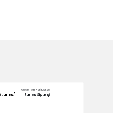
ANAHTAR KELIMELER
m/sarms/
Sarms Siparişi