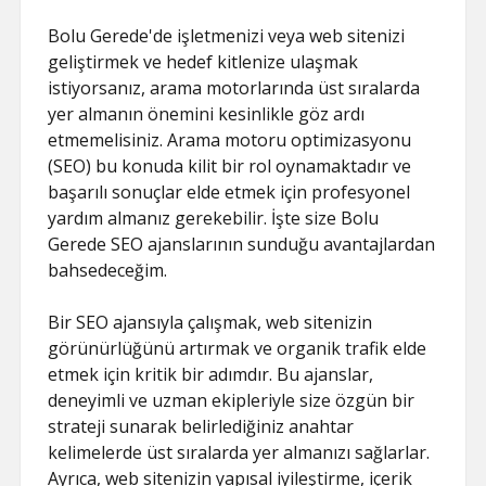
Bolu Gerede'de işletmenizi veya web sitenizi
geliştirmek ve hedef kitlenize ulaşmak
istiyorsanız, arama motorlarında üst sıralarda
yer almanın önemini kesinlikle göz ardı
etmemelisiniz. Arama motoru optimizasyonu
(SEO) bu konuda kilit bir rol oynamaktadır ve
başarılı sonuçlar elde etmek için profesyonel
yardım almanız gerekebilir. İşte size Bolu
Gerede SEO ajanslarının sunduğu avantajlardan
bahsedeceğim.
Bir SEO ajansıyla çalışmak, web sitenizin
görünürlüğünü artırmak ve organik trafik elde
etmek için kritik bir adımdır. Bu ajanslar,
deneyimli ve uzman ekipleriyle size özgün bir
strateji sunarak belirlediğiniz anahtar
kelimelerde üst sıralarda yer almanızı sağlarlar.
Ayrıca, web sitenizin yapısal iyileştirme, içerik