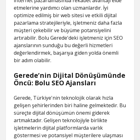
internet pazarlamasında rekabet avantajı elde
etmelerine yardımcı olan uzmanlardır. İyi
optimize edilmiş bir web sitesi ve etkili dijital
pazarlama stratejileriyle, işletmeniz daha fazla
müşteri çekebilir ve büyüme potansiyelini
artırabilir. Bolu Gerede'deki işletmeniz için SEO
ajanslarının sunduğu bu değerli hizmetleri
değerlendirmek, başarıya giden yolda önemli
bir adım olabilir.
Gerede’nin Dijital Dönüşümünde
Öncü: Bolu SEO Ajansları
Gerede, Türkiye'nin teknolojik olarak hızla
gelişen şehirlerinden biri haline gelmektedir. Bu
süreçte dijital dönüşümün önemi giderek
artmaktadır. Gelişen teknolojiyle birlikte
işletmelerin dijital platformlarda varlık
göstermesi ve potansiyel müşterilere ulaşması