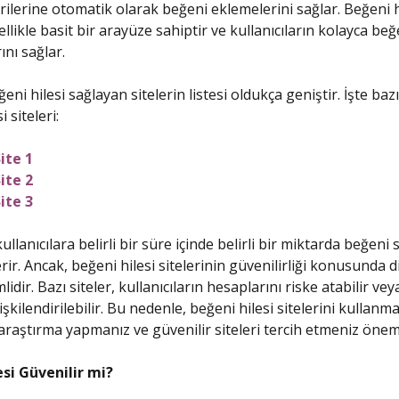
ilerine otomatik olarak beğeni eklemelerini sağlar. Beğeni h
ellikle basit bir arayüze sahiptir ve kullanıcıların kolayca beğ
nı sağlar.
eni hilesi sağlayan sitelerin listesi oldukça geniştir. İşte ba
 siteleri:
ite 1
ite 2
ite 3
kullanıcılara belirli bir süre içinde belirli bir miktarda beğeni
rir. Ancak, beğeni hilesi sitelerinin güvenilirliği konusunda d
dir. Bazı siteler, kullanıcıların hesaplarını riske atabilir ve
ilişkilendirilebilir. Bu nedenle, beğeni hilesi sitelerini kullan
 araştırma yapmanız ve güvenilir siteleri tercih etmeniz öneml
esi Güvenilir mi?