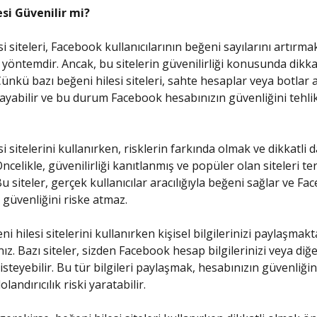
esi Güvenilir mi?
i siteleri, Facebook kullanıcılarının beğeni sayılarını artırmak
 yöntemdir. Ancak, bu sitelerin güvenilirliği konusunda dikka
ünkü bazı beğeni hilesi siteleri, sahte hesaplar veya botlar ar
ayabilir ve bu durum Facebook hesabınızın güvenliğini tehli
si sitelerini kullanırken, risklerin farkında olmak ve dikkatl
ncelikle, güvenilirliği kanıtlanmış ve popüler olan siteleri t
u siteler, gerçek kullanıcılar aracılığıyla beğeni sağlar ve F
 güvenliğini riske atmaz.
ni hilesi sitelerini kullanırken kişisel bilgilerinizi paylaşmak
ız. Bazı siteler, sizden Facebook hesap bilgilerinizi veya diğe
i isteyebilir. Bu tür bilgileri paylaşmak, hesabınızın güvenliğin
olandırıcılık riski yaratabilir.