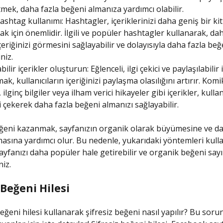
tmek, daha fazla beğeni almanıza yardımcı olabilir.
shtag kullanımı: Hashtagler, içeriklerinizi daha geniş bir kit
ak için önemlidir. İlgili ve popüler hashtagler kullanarak, da
içeriğinizi görmesini sağlayabilir ve dolayısıyla daha fazla beğ
iniz.
bilir içerikler oluşturun: Eğlenceli, ilgi çekici ve paylaşılabilir 
ak, kullanıcıların içeriğinizi paylaşma olasılığını artırır. Komi
 ilginç bilgiler veya ilham verici hikayeler gibi içerikler, kullan
i çekerek daha fazla beğeni almanızı sağlayabilir.
ğeni kazanmak, sayfanızın organik olarak büyümesine ve da
masına yardımcı olur. Bu nedenle, yukarıdaki yöntemleri kull
yfanızı daha popüler hale getirebilir ve organik beğeni sayı
niz.
 Beğeni Hilesi
ğeni hilesi kullanarak şifresiz beğeni nasıl yapılır? Bu sor