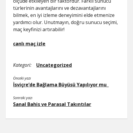
ölçüde etkileyen bir faktördür. Farklı sunucu
türlerinin avantajlarını ve dezavantajlarını
bilmek, en iyi izleme deneyimini elde etmenize
yardımcı olur. Unutmayın, doğru sunucu seçimi,
maç keyfinizi artırabilir!
canlı maç izle
Kategori:
Uncategorized
Önceki yazı
İsviçre’de Bağlama Büyüsü Yapılıyor mu_
Sonraki yazı
Sanal Bahis ve Parasal Takıntılar