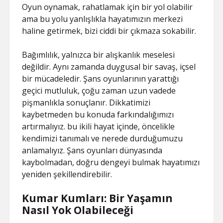
Oyun oynamak, rahatlamak için bir yol olabilir
ama bu yolu yanlışlıkla hayatımızın merkezi
haline getirmek, bizi ciddi bir çıkmaza sokabilir.
Bağımlılık, yalnızca bir alışkanlık meselesi
değildir. Aynı zamanda duygusal bir savaş, içsel
bir mücadeledir. Şans oyunlarının yarattığı
geçici mutluluk, çoğu zaman uzun vadede
pişmanlıkla sonuçlanır. Dikkatimizi
kaybetmeden bu konuda farkındalığımızı
artırmalıyız. bu ikili hayat içinde, öncelikle
kendimizi tanımalı ve nerede durduğumuzu
anlamalıyız. Şans oyunları dünyasında
kaybolmadan, doğru dengeyi bulmak hayatımızı
yeniden şekillendirebilir.
Kumar Kumları: Bir Yaşamın
Nasıl Yok Olabileceği