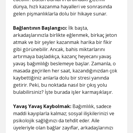
dünya, hızlı kazanma hayalleri ve sonrasında
gelen pişmanlıklarla dolu bir hikaye sunar.
Bağlantının Başlangıcı:
İlk başta,
arkadaşlarınızla birlikte eğlenmek, birkaç jeton
atmak ve bir şeyler kazanmak harika bir fikir
gibi görünebilir. Ancak, bahis miktarlarını
artırmaya başladıkça, kazanç heyecanı yavaş
yavaş bağımlılığı beslemeye başlar. Zamanla, o
masada geçirilen her saat, kazandığınızdan çok
kaybettiğiniz anlarla dolu bir stresi yanında
getirir. Peki, bu noktada nasıl bir çıkış yolu
bulabilirsiniz? İşte burada işler karmaşıklaşır.
Yavaş Yavaş Kaybolmak:
Bağımlılık, sadece
maddi kayıplarla kalmaz; sosyal ilişkilerinizi ve
psikolojik sağlığınızı da tehdit eder. Aile
üyeleriyle olan bağlar zayıflar, arkadaşlarınızı