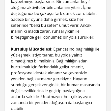
kaybetmeye başlarsınız. Bir zamanlar keyif
aldığınız aktiviteler bile anlamını yitirir. İçine
düştüğünüz bu çöküşü fark etmek zor olabilir.
Sadece bir oyuna daha girmek, size her
seferinde “belki bu sefer” umut verir. Ancak,
inanın ki maddi zarar, ruhsal yıkım ile
birleştiğinde geri dönülmez bir yola sürükler.
Kurtuluş Mücadelesi:
Eğer casino bağımlılığı ile
yüzleşmek istiyorsanız, bu yolda yalnız
olmadığınızı bilmelisiniz. Bağımlılığınızdan
kurtulmak için farkındalık geliştirmeniz,
profesyonel destek almanız ve çevrenizle
yeniden bağ kurmanız gerekiyor. Hayatın
sunduğu gerçek zenginlik, bir kumar masasında
değil, sevdiklerinizle geçirip paylaştığınız
anlarda saklıdır. Unutmayın, her çöküş aynı
zamanda bir yeniden doğuşun da başlangıcı
olabilir.