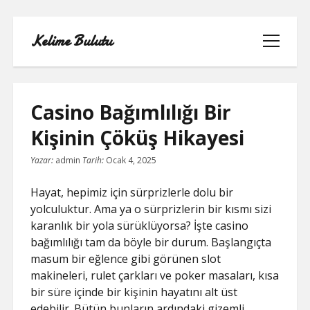
Kelime Bulutu
menüyü
aç
Casino Bağımlılığı Bir
Kişinin Çöküş Hikayesi
FACEBOOK BEĞENI KASMA ŞIFRESIZ
Yazar:
admin
Tarih:
Ocak 4, 2025
LISTE
Hayat, hepimiz için sürprizlerle dolu bir
yolculuktur. Ama ya o sürprizlerin bir kısmı sizi
SAYFA LISTESI
karanlık bir yola sürüklüyorsa? İşte casino
bağımlılığı tam da böyle bir durum. Başlangıçta
TIKTOK YORUM ATMA
masum bir eğlence gibi görünen slot
makineleri, rulet çarkları ve poker masaları, kısa
YOUTUBE 1 MILYON TAKIPÇI NE
bir süre içinde bir kişinin hayatını alt üst
KADAR PARA ALIYOR
edebilir. Bütün bunların ardındaki gizemli