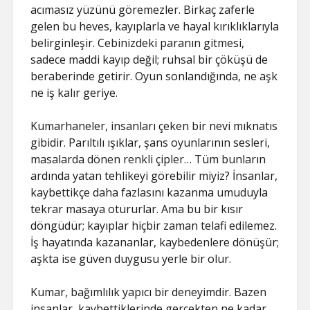
acımasız yüzünü göremezler. Birkaç zaferle
gelen bu heves, kayıplarla ve hayal kırıklıklarıyla
belirginleşir. Cebinizdeki paranın gitmesi,
sadece maddi kayıp değil; ruhsal bir çöküşü de
beraberinde getirir. Oyun sonlandığında, ne aşk
ne iş kalır geriye.
Kumarhaneler, insanları çeken bir nevi mıknatıs
gibidir. Parıltılı ışıklar, şans oyunlarının sesleri,
masalarda dönen renkli çipler… Tüm bunların
ardında yatan tehlikeyi görebilir miyiz? İnsanlar,
kaybettikçe daha fazlasını kazanma umuduyla
tekrar masaya otururlar. Ama bu bir kısır
döngüdür; kayıplar hiçbir zaman telafi edilemez.
İş hayatında kazananlar, kaybedenlere dönüşür;
aşkta ise güven duygusu yerle bir olur.
Kumar, bağımlılık yapıcı bir deneyimdir. Bazen
insanlar, kaybettiklerinde gerçekten ne kadar