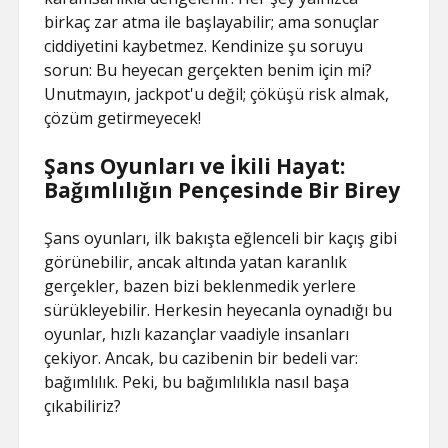
birkaç zar atma ile başlayabilir; ama sonuçlar
ciddiyetini kaybetmez. Kendinize şu soruyu
sorun: Bu heyecan gerçekten benim için mi?
Unutmayın, jackpot'u değil; çöküşü risk almak,
çözüm getirmeyecek!
Şans Oyunları ve İkili Hayat:
Bağımlılığın Pençesinde Bir Birey
Şans oyunları, ilk bakışta eğlenceli bir kaçış gibi
görünebilir, ancak altında yatan karanlık
gerçekler, bazen bizi beklenmedik yerlere
sürükleyebilir. Herkesin heyecanla oynadığı bu
oyunlar, hızlı kazançlar vaadiyle insanları
çekiyor. Ancak, bu cazibenin bir bedeli var:
bağımlılık. Peki, bu bağımlılıkla nasıl başa
çıkabiliriz?