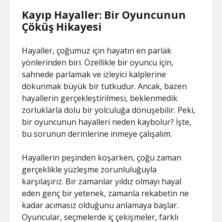
Kayıp Hayaller: Bir Oyuncunun
Çöküş Hikayesi
Hayaller, çoğumuz için hayatın en parlak
yönlerinden biri. Özellikle bir oyuncu için,
sahnede parlamak ve izleyici kalplerine
dokunmak büyük bir tutkudur. Ancak, bazen
hayallerin gerçekleştirilmesi, beklenmedik
zorluklarla dolu bir yolculuğa dönüşebilir. Peki,
bir oyuncunun hayalleri neden kaybolur? İşte,
bu sorunun derinlerine inmeye çalışalım.
Hayallerin peşinden koşarken, çoğu zaman
gerçeklikle yüzleşme zorunluluğuyla
karşılaşırız. Bir zamanlar yıldız olmayı hayal
eden genç bir yetenek, zamanla rekabetin ne
kadar acımasız olduğunu anlamaya başlar.
Oyuncular, seçmelerde iç çekişmeler, farklı