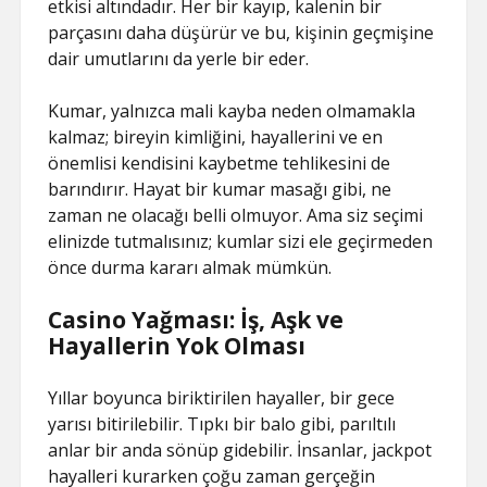
etkisi altındadır. Her bir kayıp, kalenin bir
parçasını daha düşürür ve bu, kişinin geçmişine
dair umutlarını da yerle bir eder.
Kumar, yalnızca mali kayba neden olmamakla
kalmaz; bireyin kimliğini, hayallerini ve en
önemlisi kendisini kaybetme tehlikesini de
barındırır. Hayat bir kumar masağı gibi, ne
zaman ne olacağı belli olmuyor. Ama siz seçimi
elinizde tutmalısınız; kumlar sizi ele geçirmeden
önce durma kararı almak mümkün.
Casino Yağması: İş, Aşk ve
Hayallerin Yok Olması
Yıllar boyunca biriktirilen hayaller, bir gece
yarısı bitirilebilir. Tıpkı bir balo gibi, parıltılı
anlar bir anda sönüp gidebilir. İnsanlar, jackpot
hayalleri kurarken çoğu zaman gerçeğin