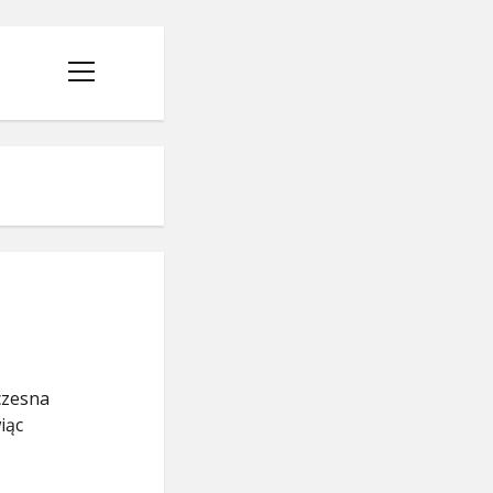
menüyü
aç
czesna
iąc
R