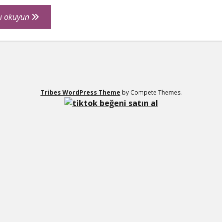
Slottica
ı okuyun
Casino
Tribes WordPress Theme
by Compete Themes.