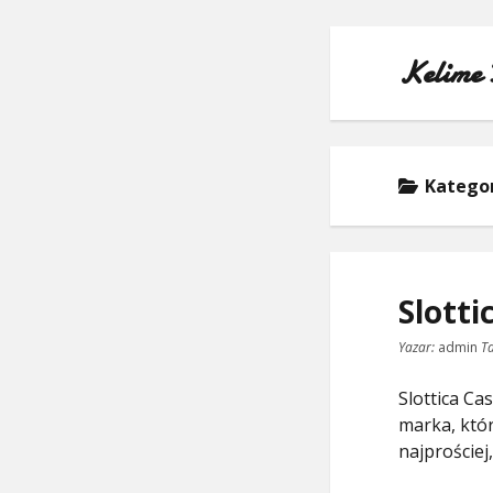
Kelime 
Kategor
Slotti
Yazar:
admin
Ta
Slottica Ca
marka, któr
najprościej