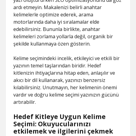
yazı oluştururken SEO optimizasyonunu da göz
ardı etmeyin. Makalenizi belirli anahtar
kelimelerle optimize ederek, arama
motorlarında daha iyi sıralamalar elde
edebilirsiniz. Bununla birlikte, anahtar
kelimeleri zorlama yollarla değil, organik bir
şekilde kullanmaya özen gösterin.
Kelime seçimindeki incelik, etkileyici ve etkili bir
yazının temel taşlarından biridir. Hedef
kitlenizin ihtiyaçlarına hitap eden, anlaşılır ve
akıcı bir dil kullanarak, yazınızı benzersiz
kılabilirsiniz. Unutmayın, her kelimenin önemi
vardır ve doğru kelime seçimi yazınızın gücünü
artırabilir.
Hedef Kitleye Uygun Kelime
Seçimi: Okuyucularınızı
etkilemek ve ilgilerini çekmek