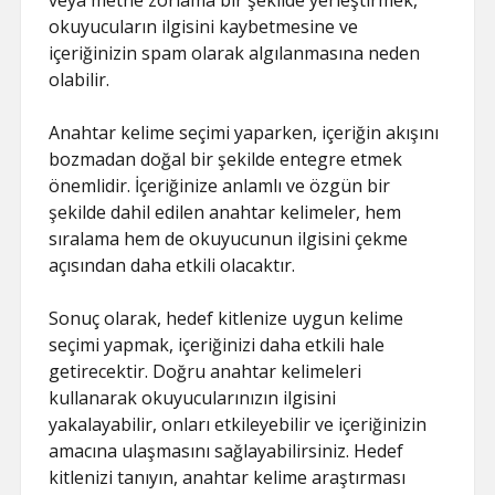
veya metne zorlama bir şekilde yerleştirmek,
okuyucuların ilgisini kaybetmesine ve
içeriğinizin spam olarak algılanmasına neden
olabilir.
Anahtar kelime seçimi yaparken, içeriğin akışını
bozmadan doğal bir şekilde entegre etmek
önemlidir. İçeriğinize anlamlı ve özgün bir
şekilde dahil edilen anahtar kelimeler, hem
sıralama hem de okuyucunun ilgisini çekme
açısından daha etkili olacaktır.
Sonuç olarak, hedef kitlenize uygun kelime
seçimi yapmak, içeriğinizi daha etkili hale
getirecektir. Doğru anahtar kelimeleri
kullanarak okuyucularınızın ilgisini
yakalayabilir, onları etkileyebilir ve içeriğinizin
amacına ulaşmasını sağlayabilirsiniz. Hedef
kitlenizi tanıyın, anahtar kelime araştırması