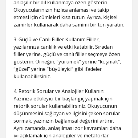
anlaşılır bir dil kullanmaya özen gösterin.
Okuyucularınızın hızlıca anlaması ve takip
etmesi için cümleleri kısa tutun. Ayrıca, kişisel
zamirler kullanarak daha samimi bir ton yaratın.
3. Güçlü ve Canlı Fiiller Kullanın: Fiiller,
yazılarınıza canlılık ve etki katabilir. Sıradan
fiiller yerine, güçlü ve canlı fiiller seçmeye özen
gösterin. Örneğin, “yürümek” yerine “koşmak”,
“güzel” yerine “büyüleyici” gibi ifadeler
kullanabilirsiniz.
4. Retorik Sorular ve Analojiler Kullanın:
Yazınıza etkileyici bir başlangıç yapmak için
retorik sorular kullanabilirsiniz. Okuyucunun
düşünmesini sağlayan ve ilgisini çeken sorular
sormak, yazınızın bağlamsal değerini artırır.
Aynı zamanda, anlaşılması zor kavramları daha
iyi açıklamak için analogiler ve metaforlar