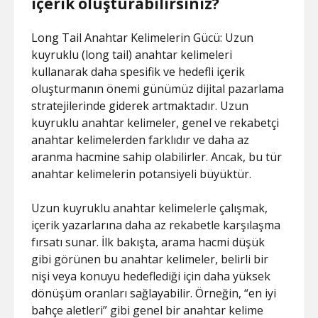
içerik oluşturabilirsiniz?
Long Tail Anahtar Kelimelerin Gücü: Uzun
kuyruklu (long tail) anahtar kelimeleri
kullanarak daha spesifik ve hedefli içerik
oluşturmanın önemi günümüz dijital pazarlama
stratejilerinde giderek artmaktadır. Uzun
kuyruklu anahtar kelimeler, genel ve rekabetçi
anahtar kelimelerden farklıdır ve daha az
aranma hacmine sahip olabilirler. Ancak, bu tür
anahtar kelimelerin potansiyeli büyüktür.
Uzun kuyruklu anahtar kelimelerle çalışmak,
içerik yazarlarına daha az rekabetle karşılaşma
fırsatı sunar. İlk bakışta, arama hacmi düşük
gibi görünen bu anahtar kelimeler, belirli bir
nişi veya konuyu hedeflediği için daha yüksek
dönüşüm oranları sağlayabilir. Örneğin, “en iyi
bahçe aletleri” gibi genel bir anahtar kelime