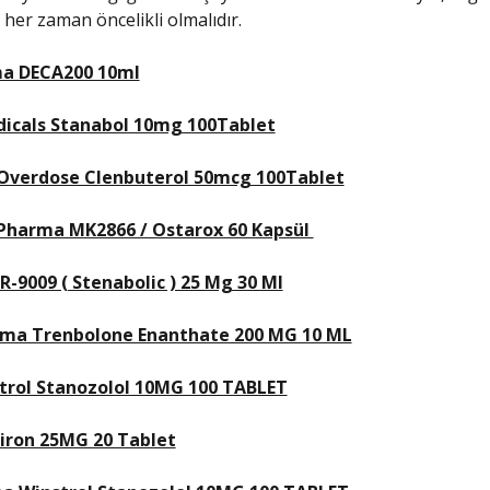
 her zaman öncelikli olmalıdır.
ma DECA200 10ml
dicals Stanabol 10mg 100Tablet
verdose Clenbuterol 50mcg 100Tablet
harma MK2866 / Ostarox 60 Kapsül
R-9009 ( Stenabolic ) 25 Mg 30 Ml
rma Trenbolone Enanthate 200 MG 10 ML
trol Stanozolol 10MG 100 TABLET
iron 25MG 20 Tablet