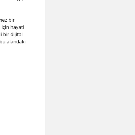
mez bir
için hayati
bir dijital
 bu alandaki