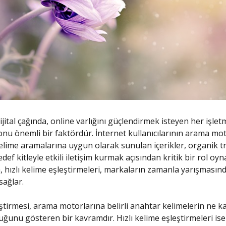
ital çağında, online varlığını güçlendirmek isteyen her işlet
nu önemli bir faktördür. İnternet kullanıcılarının arama mo
kelime aramalarına uygun olarak sunulan içerikler, organik tr
ef kitleyle etkili iletişim kurmak açısından kritik bir rol oy
 hızlı kelime eşleştirmeleri, markaların zamanla yarışmasın
sağlar.
ştirmesi, arama motorlarına belirli anahtar kelimelerin ne k
ğunu gösteren bir kavramdır. Hızlı kelime eşleştirmeleri ise