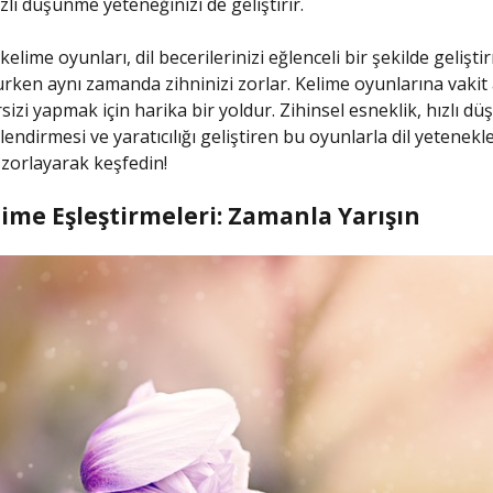
lı düşünme yeteneğinizi de geliştirir.
 kelime oyunları, dil becerilerinizi eğlenceli bir şekilde gelişt
urken aynı zamanda zihninizi zorlar. Kelime oyunlarına vakit
sizi yapmak için harika bir yoldur. Zihinsel esneklik, hızlı d
ilendirmesi ve yaratıcılığı geliştiren bu oyunlarla dil yetenekle
ı zorlayarak keşfedin!
lime Eşleştirmeleri: Zamanla Yarışın