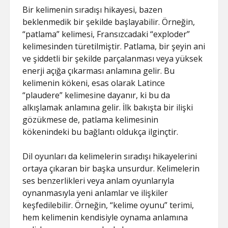
Bir kelimenin sıradışı hikayesi, bazen
beklenmedik bir şekilde başlayabilir. Örneğin,
“patlama” kelimesi, Fransızcadaki “exploder”
kelimesinden türetilmiştir. Patlama, bir şeyin ani
ve şiddetli bir şekilde parçalanması veya yüksek
enerji açığa çıkarması anlamına gelir. Bu
kelimenin kökeni, esas olarak Latince
“plaudere” kelimesine dayanır, ki bu da
alkışlamak anlamına gelir. İlk bakışta bir ilişki
gözükmese de, patlama kelimesinin
kökenindeki bu bağlantı oldukça ilginçtir.
Dil oyunları da kelimelerin sıradışı hikayelerini
ortaya çıkaran bir başka unsurdur. Kelimelerin
ses benzerlikleri veya anlam oyunlarıyla
oynanmasıyla yeni anlamlar ve ilişkiler
keşfedilebilir. Örneğin, “kelime oyunu” terimi,
hem kelimenin kendisiyle oynama anlamına