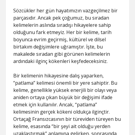
Sözcükler her gün hayatımızın vazgeçilmez bir
parçasıdır. Ancak pek çoğumuz, bu sıradan
kelimelerin aslında sıradışı hikayelere sahip
olduğunu fark etmeyiz. Her bir kelime, tarih
boyunca evrim geçirmiş, kültürel ve dilsel
birtakım değişimlere uğramıştır. İşte, bu
makalede sıradan gibi görünen kelimelerin
ardındaki ilginç kökenleri keşfedeceksiniz.
Bir kelimenin hikayesine dalış yaparken,
“patlama” kelimesi önemli bir yere sahiptir. Bu
kelime, genellikle yüksek enerjili bir olayı veya
aniden ortaya çıkan büyük bir değişimi ifade
etmek için kullanılır. Ancak, “patlama”
kelimesinin gerçek kökeni oldukça ilginçtir.
Ortaçağ Fransızcasının bir türeviden türeyen bu
kelime, esasında “bir şeyi ait olduğu yerden
uzaklaştırmak” anlamına gelirken, sonrasında