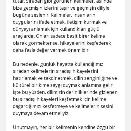
tutar. Sıradan gibi görünen kelimeler, aslında
bize geçmişin izlerini taşır ve geçmişin diliyle
bugüne seslenir. Kelimeler, insanların
duygularını ifade etmek, iletişim kurmak ve
dünyayı anlamak için kullandıkları güçlü
araçlardır. Onları sadece basit birer kelime
olarak görmektense, hikayelerini keşfederek
daha fazla değer vermek önemlidir.
Bu nedenle, günlük hayatta kullandığımız
sıradan kelimelerin sıradışı hikayelerini
hatırlamak ve takdir etmek, dilin zenginliğine ve
kültürel birikime saygı duymak anlamına gelir.
İşte bu yüzden, dilimizin derinliklerinde gizlenen
bu sıradışı hikayeleri keşfetmek için kelime
dağarcığımızı keşfetmeye ve kelimelerin sesini
duymaya devam etmeliyiz.
Unutmayın, her bir kelimenin kendine özgü bir