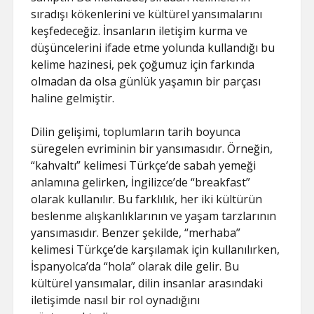
sıradışı kökenlerini ve kültürel yansımalarını
keşfedeceğiz. İnsanların iletişim kurma ve
düşüncelerini ifade etme yolunda kullandığı bu
kelime hazinesi, pek çoğumuz için farkında
olmadan da olsa günlük yaşamın bir parçası
haline gelmiştir.
Dilin gelişimi, toplumların tarih boyunca
süregelen evriminin bir yansımasıdır. Örneğin,
“kahvaltı” kelimesi Türkçe’de sabah yemeği
anlamına gelirken, İngilizce’de “breakfast”
olarak kullanılır. Bu farklılık, her iki kültürün
beslenme alışkanlıklarının ve yaşam tarzlarının
yansımasıdır. Benzer şekilde, “merhaba”
kelimesi Türkçe’de karşılamak için kullanılırken,
İspanyolca’da “hola” olarak dile gelir. Bu
kültürel yansımalar, dilin insanlar arasındaki
iletişimde nasıl bir rol oynadığını