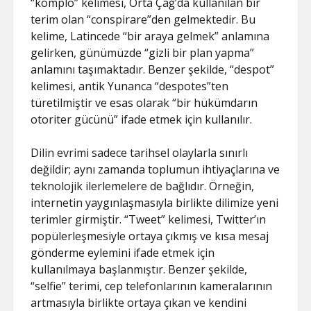
“komplo” kelimesi, Orta Çağ’da kullanılan bir
terim olan “conspirare”den gelmektedir. Bu
kelime, Latincede “bir araya gelmek” anlamına
gelirken, günümüzde “gizli bir plan yapma”
anlamını taşımaktadır. Benzer şekilde, “despot”
kelimesi, antik Yunanca “despotes”ten
türetilmiştir ve esas olarak “bir hükümdarın
otoriter gücünü” ifade etmek için kullanılır.
Dilin evrimi sadece tarihsel olaylarla sınırlı
değildir; aynı zamanda toplumun ihtiyaçlarına ve
teknolojik ilerlemelere de bağlıdır. Örneğin,
internetin yaygınlaşmasıyla birlikte dilimize yeni
terimler girmiştir. “Tweet” kelimesi, Twitter’ın
popülerleşmesiyle ortaya çıkmış ve kısa mesaj
gönderme eylemini ifade etmek için
kullanılmaya başlanmıştır. Benzer şekilde,
“selfie” terimi, cep telefonlarının kameralarının
artmasıyla birlikte ortaya çıkan ve kendini