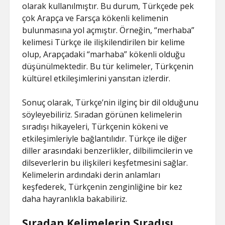
olarak kullanılmıştır. Bu durum, Türkçede pek
çok Arapça ve Farsça kökenli kelimenin
bulunmasına yol açmıştır. Örneğin, “merhaba”
kelimesi Türkçe ile ilişkilendirilen bir kelime
olup, Arapçadaki “marhaba” kökenli olduğu
düşünülmektedir. Bu tür kelimeler, Türkçenin
kültürel etkileşimlerini yansıtan izlerdir.
Sonuç olarak, Türkçe’nin ilginç bir dil olduğunu
söyleyebiliriz. Sıradan görünen kelimelerin
sıradışı hikayeleri, Türkçenin kökeni ve
etkileşimleriyle bağlantılıdır. Türkçe ile diğer
diller arasındaki benzerlikler, dilbilimcilerin ve
dilseverlerin bu ilişkileri keşfetmesini sağlar.
Kelimelerin ardındaki derin anlamları
keşfederek, Türkçenin zenginliğine bir kez
daha hayranlıkla bakabiliriz.
Sıradan Kelimelerin Sıradışı