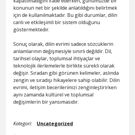
kapatılmadığını ifade ederken, günümüzde bir
konunun net bir şekilde anlatıldığını belirtmek
için de kullanılmaktadır. Bu gibi durumlar, dilin
canlı ve etkileşimli bir sistem olduğunu
göstermektedir.
Sonuç olarak, dilin evrimi sadece sözcüklerin
anlamlarının değişmesiyle sınırlı değildir. Dil,
tarihsel olaylar, toplumsal ihtiyaçlar ve
teknolojik ilerlemelerle birlikte sürekli olarak
değişir. Sıradan gibi görünen kelimeler, aslında
zengin ve sıradışı hikayelere sahip olabilir. Dilin
evrimi, iletişim becerilerimizi zenginleştirirken
aynı zamanda kültürel ve toplumsal
değişimlerin bir yansımasıdır.
Kategori:
Uncategorized