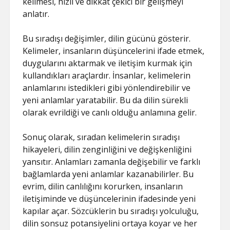
kelimesi, hızlı ve dikkat çekici bir gelişmeyi
anlatır.
Bu sıradışı değişimler, dilin gücünü gösterir.
Kelimeler, insanların düşüncelerini ifade etmek,
duygularını aktarmak ve iletişim kurmak için
kullandıkları araçlardır. İnsanlar, kelimelerin
anlamlarını istedikleri gibi yönlendirebilir ve
yeni anlamlar yaratabilir. Bu da dilin sürekli
olarak evrildiği ve canlı olduğu anlamına gelir.
Sonuç olarak, sıradan kelimelerin sıradışı
hikayeleri, dilin zenginliğini ve değişkenliğini
yansıtır. Anlamları zamanla değişebilir ve farklı
bağlamlarda yeni anlamlar kazanabilirler. Bu
evrim, dilin canlılığını korurken, insanların
iletişiminde ve düşüncelerinin ifadesinde yeni
kapılar açar. Sözcüklerin bu sıradışı yolculuğu,
dilin sonsuz potansiyelini ortaya koyar ve her