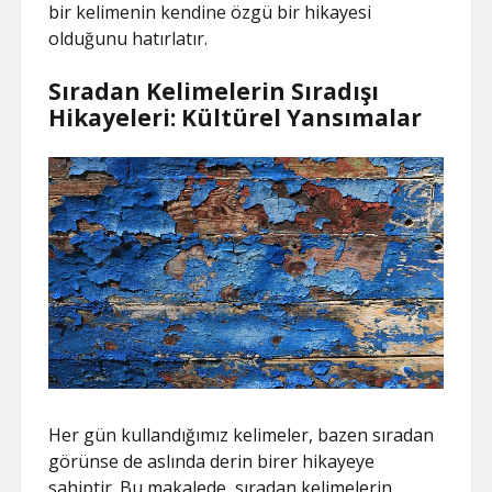
bir kelimenin kendine özgü bir hikayesi
olduğunu hatırlatır.
Sıradan Kelimelerin Sıradışı
Hikayeleri: Kültürel Yansımalar
Her gün kullandığımız kelimeler, bazen sıradan
görünse de aslında derin birer hikayeye
sahiptir. Bu makalede, sıradan kelimelerin