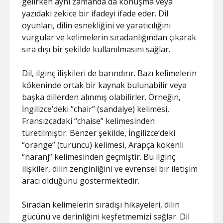
gelirken aynı zamanda da konuşma veya
yazıdaki zekice bir ifadeyi ifade eder. Dil
oyunları, dilin esnekliğini ve yaratıcılığını
vurgular ve kelimelerin sıradanlığından çıkarak
sıra dışı bir şekilde kullanılmasını sağlar.
Dil, ilginç ilişkileri de barındırır. Bazı kelimelerin
kökeninde ortak bir kaynak bulunabilir veya
başka dillerden alınmış olabilirler. Örneğin,
İngilizce’deki “chair” (sandalye) kelimesi,
Fransızcadaki “chaise” kelimesinden
türetilmiştir. Benzer şekilde, İngilizce’deki
“orange” (turuncu) kelimesi, Arapça kökenli
“naranj” kelimesinden geçmiştir. Bu ilginç
ilişkiler, dilin zenginliğini ve evrensel bir iletişim
aracı olduğunu göstermektedir.
Sıradan kelimelerin sıradışı hikayeleri, dilin
gücünü ve derinliğini keşfetmemizi sağlar. Dil