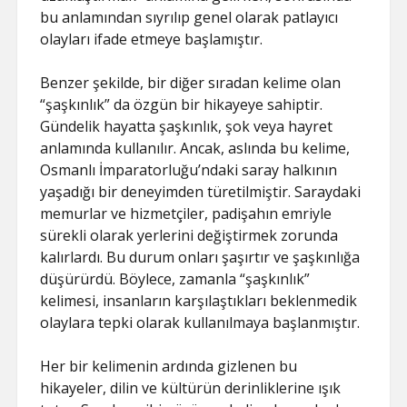
bu anlamından sıyrılıp genel olarak patlayıcı
olayları ifade etmeye başlamıştır.
Benzer şekilde, bir diğer sıradan kelime olan
“şaşkınlık” da özgün bir hikayeye sahiptir.
Gündelik hayatta şaşkınlık, şok veya hayret
anlamında kullanılır. Ancak, aslında bu kelime,
Osmanlı İmparatorluğu’ndaki saray halkının
yaşadığı bir deneyimden türetilmiştir. Saraydaki
memurlar ve hizmetçiler, padişahın emriyle
sürekli olarak yerlerini değiştirmek zorunda
kalırlardı. Bu durum onları şaşırtır ve şaşkınlığa
düşürürdü. Böylece, zamanla “şaşkınlık”
kelimesi, insanların karşılaştıkları beklenmedik
olaylara tepki olarak kullanılmaya başlanmıştır.
Her bir kelimenin ardında gizlenen bu
hikayeler, dilin ve kültürün derinliklerine ışık