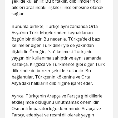
şekilde kullanılır. Bu ortaklık, dilbilimcilerin dil
aileleri arasındaki ilişkileri incelemesine olanak
sağlar.
Bununla birlikte, Türkçe aynı zamanda Orta
Asya’nın Türk lehçelerinden kaynaklanan
özgün bir dildir. Bu nedenle, Türkçe’deki bazı
kelimeler diğer Türk dilleriyle de yakından
ilişkilidir. Örneğin, “su” kelimesi Türkçede
yaygın bir kullanıma sahiptir ve aynı zamanda
Kazakça, Kırgızca ve Türkmence gibi diğer Türk
dillerinde de benzer şekilde kullanılır. Bu
bağlantılar, Türkçenin kökenine ve Orta
Asya’daki halkların dilbirliğine işaret eder.
Ayrıca, Türkçenin Arapça ve Farsça gibi dillerle
etkileşimde olduğunu unutmamak önemlidir.
Osmanlı İmparatorluğu döneminde Arapça ve
Farsça, edebiyat ve resmi dil olarak yaygın