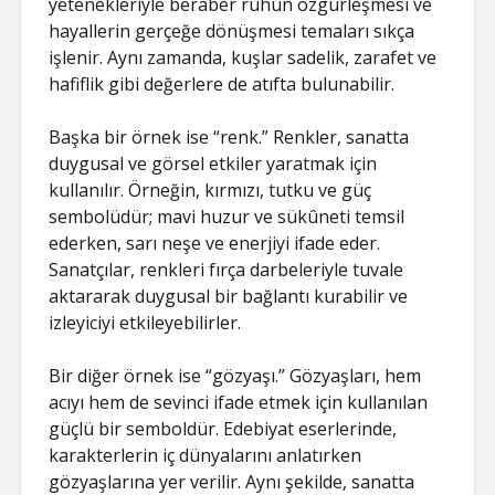
yetenekleriyle beraber ruhun özgürleşmesi ve
hayallerin gerçeğe dönüşmesi temaları sıkça
işlenir. Aynı zamanda, kuşlar sadelik, zarafet ve
hafiflik gibi değerlere de atıfta bulunabilir.
Başka bir örnek ise “renk.” Renkler, sanatta
duygusal ve görsel etkiler yaratmak için
kullanılır. Örneğin, kırmızı, tutku ve güç
sembolüdür; mavi huzur ve sükûneti temsil
ederken, sarı neşe ve enerjiyi ifade eder.
Sanatçılar, renkleri fırça darbeleriyle tuvale
aktararak duygusal bir bağlantı kurabilir ve
izleyiciyi etkileyebilirler.
Bir diğer örnek ise “gözyaşı.” Gözyaşları, hem
acıyı hem de sevinci ifade etmek için kullanılan
güçlü bir semboldür. Edebiyat eserlerinde,
karakterlerin iç dünyalarını anlatırken
gözyaşlarına yer verilir. Aynı şekilde, sanatta