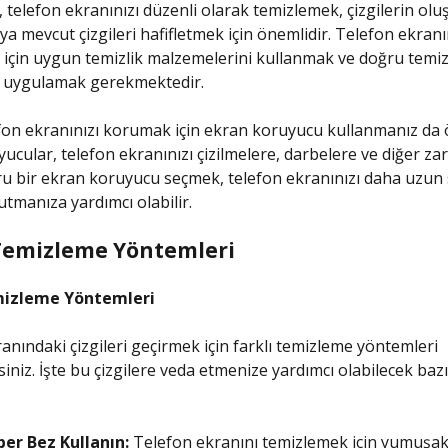
 telefon ekranınızı düzenli olarak temizlemek, çizgilerin olu
a mevcut çizgileri hafifletmek için önemlidir. Telefon ekranı
için uygun temizlik malzemelerini kullanmak ve doğru temiz
i uygulamak gerekmektedir.
efon ekranınızı korumak için ekran koruyucu kullanmanız da 
ucular, telefon ekranınızı çizilmelere, darbelere ve diğer zar
u bir ekran koruyucu seçmek, telefon ekranınızı daha uzun
tutmanıza yardımcı olabilir.
Temizleme Yöntemleri
mizleme Yöntemleri
anındaki çizgileri geçirmek için farklı temizleme yöntemleri
siniz. İşte bu çizgilere veda etmenize yardımcı olabilecek bazı 
ber Bez Kullanın:
Telefon ekranını temizlemek için yumuşak