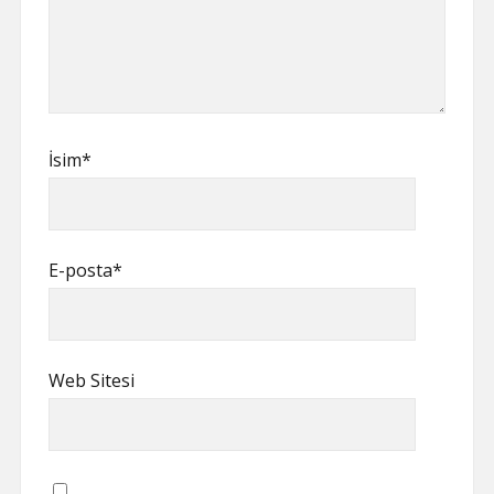
İsim*
E-posta*
Web Sitesi