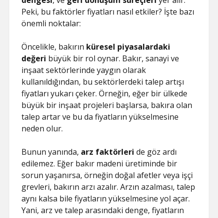
dengesi
, ve
geri dönüşüm süreçleri
yer alır.
Peki, bu faktörler fiyatları nasıl etkiler? İşte bazı
önemli noktalar:
Öncelikle, bakırın
küresel piyasalardaki
değeri
büyük bir rol oynar. Bakır, sanayi ve
inşaat sektörlerinde yaygın olarak
kullanıldığından, bu sektörlerdeki talep artışı
fiyatları yukarı çeker. Örneğin, eğer bir ülkede
büyük bir inşaat projeleri başlarsa, bakıra olan
talep artar ve bu da fiyatların yükselmesine
neden olur.
Bunun yanında,
arz faktörleri
de göz ardı
edilemez. Eğer bakır madeni üretiminde bir
sorun yaşanırsa, örneğin doğal afetler veya işçi
grevleri, bakırın arzı azalır. Arzın azalması, talep
aynı kalsa bile fiyatların yükselmesine yol açar.
Yani, arz ve talep arasındaki denge, fiyatların