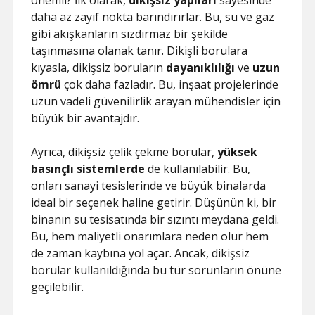
önemli? İlk olarak,
dikişsiz yapıları
sayesinde
daha az zayıf nokta barındırırlar. Bu, su ve gaz
gibi akışkanların sızdırmaz bir şekilde
taşınmasına olanak tanır. Dikişli borulara
kıyasla, dikişsiz boruların
dayanıklılığı
ve
uzun
ömrü
çok daha fazladır. Bu, inşaat projelerinde
uzun vadeli güvenilirlik arayan mühendisler için
büyük bir avantajdır.
Ayrıca, dikişsiz çelik çekme borular,
yüksek
basınçlı sistemlerde
de kullanılabilir. Bu,
onları sanayi tesislerinde ve büyük binalarda
ideal bir seçenek haline getirir. Düşünün ki, bir
binanın su tesisatında bir sızıntı meydana geldi.
Bu, hem maliyetli onarımlara neden olur hem
de zaman kaybına yol açar. Ancak, dikişsiz
borular kullanıldığında bu tür sorunların önüne
geçilebilir.