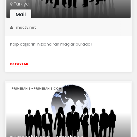
Türkiye
Mail
mactv.net
Kalp atışlarını hızlandıran maçlar burada!
DETAYLAR
PRIMEBAHIS - PRIMEBAHIS.COM