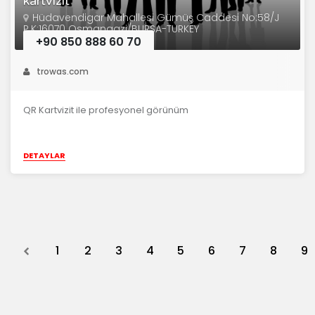
kartvizit
Hüdavendigar Mahallesi Gümüş Caddesi No:58/J
P.K:16070 Osmangazi/BURSA-TURKEY
+90 850 888 60 70
trowas.com
QR Kartvizit ile profesyonel görünüm
DETAYLAR
Previous
1
2
3
4
5
6
7
8
9