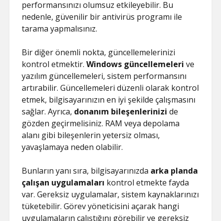
performansınızı olumsuz etkileyebilir. Bu
nedenle, güvenilir bir antivirüs programı ile
tarama yapmalısınız.
Bir diğer önemli nokta, güncellemelerinizi
kontrol etmektir.
Windows güncellemeleri
ve
yazılım güncellemeleri, sistem performansını
artırabilir. Güncellemeleri düzenli olarak kontrol
etmek, bilgisayarınızın en iyi şekilde çalışmasını
sağlar. Ayrıca,
donanım bileşenlerinizi
de
gözden geçirmelisiniz. RAM veya depolama
alanı gibi bileşenlerin yetersiz olması,
yavaşlamaya neden olabilir.
Bunların yanı sıra, bilgisayarınızda
arka planda
çalışan uygulamaları
kontrol etmekte fayda
var. Gereksiz uygulamalar, sistem kaynaklarınızı
tüketebilir. Görev yöneticisini açarak hangi
uygulamaların çalıştığını görebilir ve gereksiz