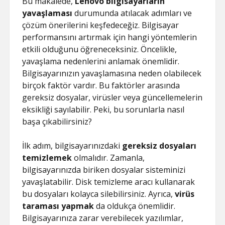
Bu makalede,
Lenovo bilgisayarların
yavaşlaması
durumunda atılacak adımları ve
çözüm önerilerini keşfedeceğiz. Bilgisayar
performansını artırmak için hangi yöntemlerin
etkili olduğunu öğreneceksiniz. Öncelikle,
yavaşlama nedenlerini anlamak önemlidir.
Bilgisayarınızın yavaşlamasına neden olabilecek
birçok faktör vardır. Bu faktörler arasında
gereksiz dosyalar, virüsler veya güncellemelerin
eksikliği sayılabilir. Peki, bu sorunlarla nasıl
başa çıkabilirsiniz?
İlk adım, bilgisayarınızdaki
gereksiz dosyaları
temizlemek
olmalıdır. Zamanla,
bilgisayarınızda biriken dosyalar sisteminizi
yavaşlatabilir. Disk temizleme aracı kullanarak
bu dosyaları kolayca silebilirsiniz. Ayrıca,
virüs
taraması yapmak
da oldukça önemlidir.
Bilgisayarınıza zarar verebilecek yazılımlar,