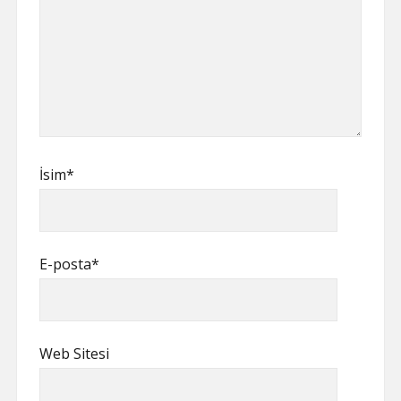
İsim*
E-posta*
Web Sitesi